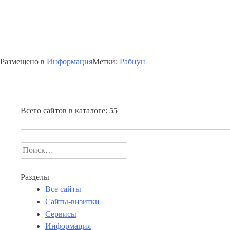
Размещено в
Информация
Метки:
Рабцун
Всего сайтов в каталоге:
55
Найти:
Разделы
Все сайты
Сайты-визитки
Сервисы
Информация